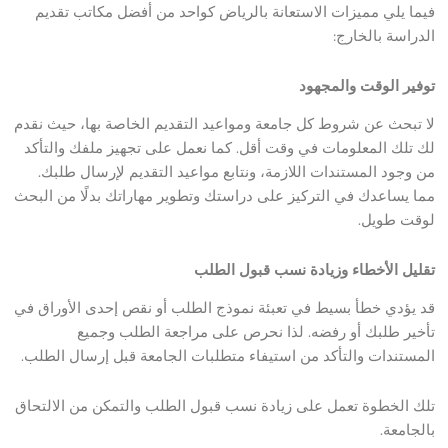
فيما يلي مميزات الاستعانة بالرياض كواحد من أفضل مكاتب تقديم
الدراسة بالخارج:
توفير الوقت والمجهود
لا تبحث عن شروط كل جامعة ومواعيد التقديم الخاصة بها، حيث نقدم
لك تلك المعلومات في وقت أقل. كما نعمل على تجهيز ملفك والتأكد
من وجود المستندات اللازمة، ونتابع مواعيد التقديم لإرسال طلبك.
مما يساعدك في التركيز على دراستك وتطوير مهاراتك بدلًا من البحث
لوقت طويل.
تقليل الأخطاء وزيادة نسب قبول الطلب
قد يؤدي خطأ بسيط في تعبئة نموذج الطلب أو نقص إحدى الأوراق في
تأخير طلبك أو رفضه. لذا نحرص على مراجعة الطلب وجميع
المستندات والتأكد من استيفاء متطلبات الجامعة قبل إرسال الطلب.
تلك الخطوة تعمل على زيادة نسب قبول الطلب والتمكن من الالتحاق
بالجامعة.