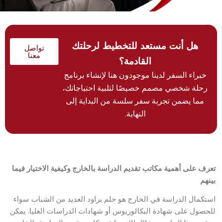
هل أنت مستعد للتخطيط لرحلتك
تواصل
معنا
القادمة؟
خبراء السفر لدينا موجودون هنا لإنشاء برنامج
رحلة شخصي مصمم خصيصًا لتلبية احتياجاتك،
مما يضمن تجربة سفر سلسة من البداية إلى
النهاية.
تعرف على أهمية مكاتب تقديم الدراسة بالخارج وكيفية الاختيار فيما
بينهم
استكمال الدراسة في الخارج هو حلم يراود العديد من الشباب سواء
للحصول على شهادة البكالوريوس أو شهادات الدراسات العليا. يمكن