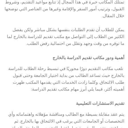
تمتلك المكاتب خبرة في هذا المجال إذ تتابع مواعيد التقديم، وشروط
القبول، وترتيب أمور السفر والإقامة وغيرها من العناصر التي نوضحها
خلال المقال.
يمكن للطلاب أن تقدم الطلبات بنفسها بشكل مباشر ولكن يفضل
الكثير من الطلاب إلى التواصل مع مكتب تقديم للدراسة بالخارج لما
ما توفره من وقت وجهد وتقلل من احتمالية رفض الطلب.
أهمية ودور مكاتب تقديم الدراسة بالخارج
تلعب مكاتب التقديم دورًا محوريًا في تبسيط رحلة الطلاب للدراسة
بالخارج حيث تساعد الطالب من بداية اختيار الجامعة وحتى قبول
طلب الالتحاق. وكلما زادت الخدمات التي يقدمها المكتب ظهرت
أهميته أكثر، فيما يلي أبرز مهام مكاتب تقديم الدراسة:
تقديم الاستشارات التعليمية
يتم عقد مقابلة بسيطة مع الطالب ومناقشة مؤهلاته واهتماماته وأي
التخصصات أو الجامعات التي يرغب في الالتحاق بها بالخارج. ثم
مساعدته وتقديم المشورة حول اختيار التخصص والجامعة والدولة