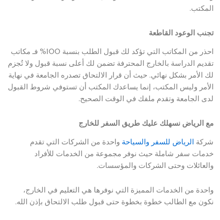
المكتب.
تجنب الوعود القاطعة
احذر من المكاتب التي تؤكد لك قبول الطلب بنسبة 100% فـ مكاتب
تقديم الدراسة بالخارج المحترفة تضمن لك أعلى نسبة قبول ولا تُجزم
لك الأمر بشكل نهائي. حيث أن قرار الالتحاق تصدره الجامعة في نهاية
الأمر وليس المكتب، إنما يساعدك المكتب أن تستوفي شروط القبول
لدى الجامعة وتقدم ملفك في الوقت الصحيح.
مع الرياض نسهلك عليك طريق السفر للخارج
شركة
الرياض للسفر والسياحة
واحدة من الشركات التي تقدم
خدمات سفر شاملة حيث نوفر مجموعة من الخدمات للأفراد
والعائلات وحتى الشركات والمؤسسات.
واحدة من الخدمات المميزة التي نوفرها هي التعليم في الخارج،
نكون مع الطالب خطوة بخطوة حتى قبول طلب الالتحاق بإذن الله.