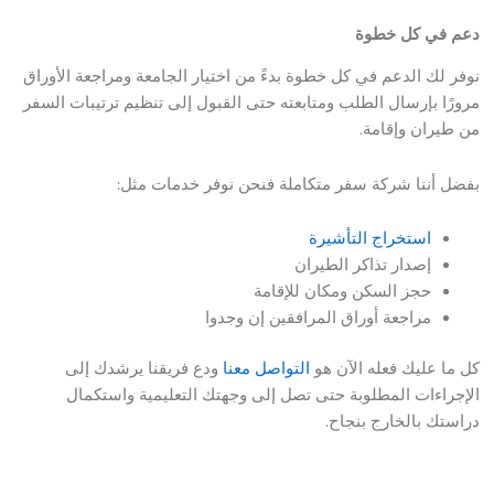
دعم في كل خطوة
نوفر لك الدعم في كل خطوة بدءً من اختيار الجامعة ومراجعة الأوراق
مرورًا بإرسال الطلب ومتابعته حتى القبول إلى تنظيم ترتيبات السفر
من طيران وإقامة.
بفضل أننا شركة سفر متكاملة فنحن نوفر خدمات مثل:
استخراج التأشيرة
إصدار تذاكر الطيران
حجز السكن ومكان للإقامة
مراجعة أوراق المرافقين إن وجدوا
كل ما عليك فعله الآن هو
التواصل معنا
ودع فريقنا يرشدك إلى
الإجراءات المطلوبة حتى تصل إلى وجهتك التعليمية واستكمال
دراستك بالخارج بنجاح.