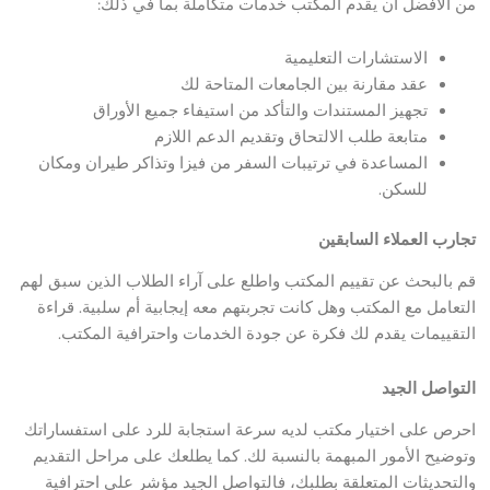
من الأفضل أن يقدم المكتب خدمات متكاملة بما في ذلك:
الاستشارات التعليمية
عقد مقارنة بين الجامعات المتاحة لك
تجهيز المستندات والتأكد من استيفاء جميع الأوراق
متابعة طلب الالتحاق وتقديم الدعم اللازم
المساعدة في ترتيبات السفر من فيزا وتذاكر طيران ومكان
للسكن.
تجارب العملاء السابقين
قم بالبحث عن تقييم المكتب واطلع على آراء الطلاب الذين سبق لهم
التعامل مع المكتب وهل كانت تجربتهم معه إيجابية أم سلبية. قراءة
التقييمات يقدم لك فكرة عن جودة الخدمات واحترافية المكتب.
التواصل الجيد
احرص على اختيار مكتب لديه سرعة استجابة للرد على استفساراتك
وتوضيح الأمور المبهمة بالنسبة لك. كما يطلعك على مراحل التقديم
والتحديثات المتعلقة بطلبك، فالتواصل الجيد مؤشر على احترافية