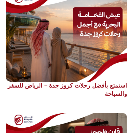
استمتع بأفضل رحلات كروز جدة – الرياض للسفر
والسياحة