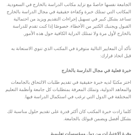
الجامعة نفسها خاصةً مع تزايد مكاتب الدراسة بالخارج في السعودية.
المكاتب التي تمتلك خبرة وكفاءة حقيقية في مجال الدراسة بالخارج
تساعد بشكل كبير في تسهيل إجراءات التقديم ويزيد من احتمالية
القبول ويجنبك الكثير من الأخطاء. خصوصًا إذا كنت تقدم للدراسة
بالخارج لأول مرة ولا تمتلك الدراية الكافية حول هذه الأمور.
تأكد أن المعايير التالية متوفرة في المكتب الذي تنوي الاستعانة به
قبل اتخاذ قرارك:
خبرة فعلية في مجال الدارسة بالخارج
اختر مكتبًا لديه خبرة حقيقية في تقديم طلبات الالتحاق بالجامعات
والمعاهد الدولية، وتملك المعرفة بمتطلبات كل جامعة وأنظمة التعليم
المختلفة في الدول التي ترغب في استكمال الدراسة فيها.
كلما زادت خبرة المكتب كان أكثر قدرة على تقديم حلول مناسبة لك
بشكل أفضل ويضمن قبولك بالجامعة.
وفرة الاختيارات من دول ومؤسسات تعليمية