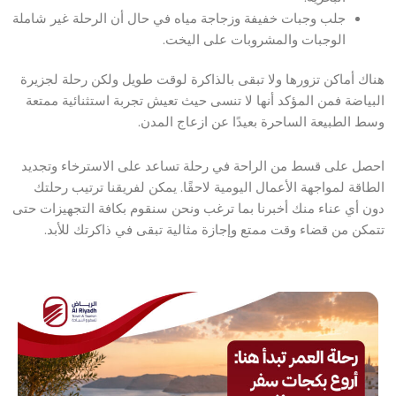
جلب وجبات خفيفة وزجاجة مياه في حال أن الرحلة غير شاملة
الوجبات والمشروبات على اليخت.
هناك أماكن تزورها ولا تبقى بالذاكرة لوقت طويل ولكن رحلة لجزيرة
البياضة فمن المؤكد أنها لا تنسى حيث تعيش تجربة استثنائية ممتعة
وسط الطبيعة الساحرة بعيدًا عن ازعاج المدن.
احصل على قسط من الراحة في رحلة تساعد على الاسترخاء وتجديد
الطاقة لمواجهة الأعمال اليومية لاحقًا. يمكن لفريقنا ترتيب رحلتك
دون أي عناء منك أخبرنا بما ترغب ونحن سنقوم بكافة التجهيزات حتى
تتمكن من قضاء وقت ممتع وإجازة مثالية تبقى في ذاكرتك للأبد.