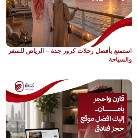
استمتع بأفضل رحلات كروز جدة – الرياض للسفر
والسياحة