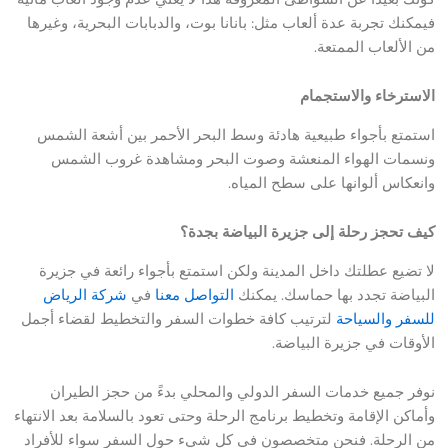
فيمكنك تجربة عدة ألعاب مثل: بانانا بوت، والدبابات البحرية، وغيرها
من الألعاب الممتعة.
الاسترخاء والاستجمام
استمتع بأجواء طبيعية هادئة وسط البحر الأحمر بين أشعة الشمس
ونسمات الهواء المنعشة وصوت البحر ومشاهدة غروب الشمس
وانعكاس ألوانها على سطح المياه.
كيف تحجز رحلة إلى جزيرة البياضة بجدة؟
لا تضيع عطلتك داخل المدينة ولكن استمتع بأجواء رائعة في جزيرة
البياضة تجدد بها حماسك. يمكنك
التواصل معنا
في
شركة الرياض
للسفر والسياحة
لترتيب كافة خطوات السفر والتخطيط لقضاء أجمل
الأوقات في جزيرة البياضة.
نوفر جميع خدمات السفر الدولي والمحلي بدءً من حجز الطيران
وأماكن الإقامة وتخطيط برنامج الرحلة وحتى تعود بالسلامة بعد الانتهاء
من الرحلة. فنحن متخصصون في كل شيء حول السفر سواء للأفراد