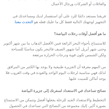
والعائلات أو الشركات ورجال الأعمال.
فريقنا مستعد دائمًا للرد على أي استفسار لديك ومساعدتك في
التجهيز لوجهتك التالية فقط كل ما عليك فعله هو
التحدث معنا
.
ما هو أفضل أوقات رحلات البياضة؟
للاستمتاع بأجواء البحر الرائعة فمن الأفضل الذهاب ما بين شهر أكتوبر
وحتى شهر أبريل. أما شهور الصيف فالبحر يكون مناسبًا للسباحة
ولكن الشمس تكون قوية ودرجات الحرارة مرتفعة.
من المهم معرفة أن الجزيرة طبيعية ولا يوجد بها الكثير من المرافق
لذلك فهي مناسبة لرحلات اليوم الواحد والعودة في وقت الغروب فلا
يوجد أماكن للمبيت عليها.
نصائح تساعدك في الاستعداد لسفرتك إلى جزيرة البياضة
التخطيط والاستعداد الجيد للرحلة يجعلها أفضل وتتمكن من الاستمتاع
بصورة أكبر، إليك مجموعة من النصائح التي تساعدك في الحصول