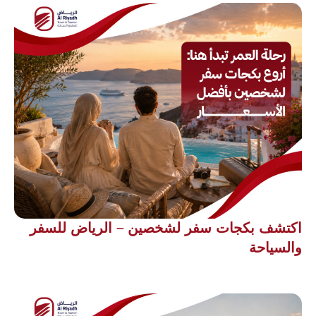
اكتشف بكجات سفر لشخصين – الرياض للسفر
والسياحة