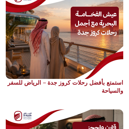
استمتع بأفضل رحلات كروز جدة – الرياض للسفر
والسياحة