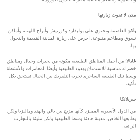
مدن لا تفوت زيارتها
باكو:
العاصمة وتحتوي على بوليفارد وكورنيش وأبراج اللهب، وأماكن
تسوق ومطاعم متنوعة، احرص على زيارة المدينة القديمة والتجول
بها.
غابالا:
من أجمل المناطق الطبيعية مكونة من بحيرات وجبال ومناطق
خضراء. مناسبة للاستمتاع بهدوء الطبيعية وأيضًا المغامرات والأنشطة
وسط تلك الطبيعة الساحرة. تجربة التلفريك بين الجبال تستحق بكل
تأكيد.
سريلانكا
من الدول الآسيوية المميزة كأنها مزيج بين بالي والهند وماليزيا ولكن
بطابعها الخاص، مدينة هادئة وسط الطبيعية ولكن مليئة بالتجارب
الرائعة.