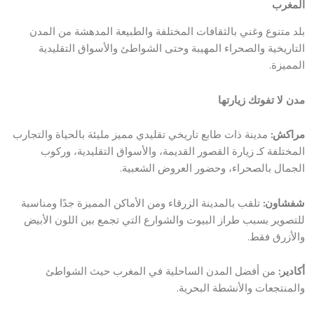
المغرب
بلد متنوع وغني بالثقافات المختلفة والطبيعة المدهشة من المدن
التاريخية والصحراء المهيبة وحتى الشواطئ والأسواق التقليدية
المميزة.
مدن لا تفوتك زيارتها
مراكش:
مدينة ذات طابع تاريخي تقليدي مميز مليئة بالحياة والتجارب
المختلفة كـ زيارة القصور القديمة، والأسواق التقليدية، وركوب
الجمال بالصحراء، وحضور العروض الشعبية.
شفشاون:
تلقب بالمدينة الزرقاء ومن الأماكن المميزة جدًا ومناسبة
للتصوير بسبب طراز البيوت والشوارع التي تجمع بين اللون الأبيض
والأزرق فقط.
أكادير:
من أفضل المدن الساحلية في المغرب حيث الشواطئ
والمنتجعات والأنشطة البحرية.