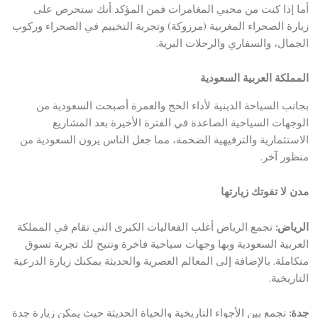
أما إذا كنت من محبي المغامرات فمن المؤكد أنك ستحرص على
زيارة الصحراء المغربية (مرزوكة) وتجربة التخييم في الصحراء وركوب
الجمال، والسفاري والرحلات البرية.
المملكة العربية السعودية
بجانب السياحة الدينية لأداء الحج والعمرة أصبحت السعودية من
الوجهات السياحية الصاعدة في الفترة الأخيرة بعد المشاريع
الاستثمارية والترفيهية الضخمة، مما جعل الناس يرون السعودية من
منظور آخر.
مدن لا تفوتك زيارتها
الرياض:
تجمع الرياض أغلب الفعاليات الكبرى التي تقام في المملكة
العربية السعودية وبها وجهات سياحية فاخرة وتتيح لك تجربة تسوق
متكاملة. بالإضافة إلى المعالم العصرية والحديثة يمكنك زيارة الدرعية
التاريخية.
جدة:
تجمع بين الأجواء التاريخية والحياة الحديثة حيث يمكن زيارة جدة