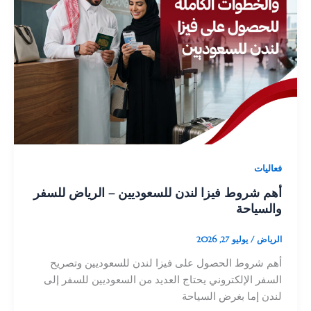
فعاليات
أهم شروط فيزا لندن للسعوديين – الرياض للسفر
والسياحة
الرياض
/
يوليو 27, 2026
أهم شروط الحصول على فيزا لندن للسعوديين وتصريح
السفر الإلكتروني يحتاج العديد من السعوديين للسفر إلى
لندن إما بغرض السياحة