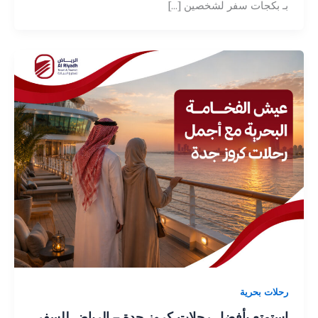
بـ بكجات سفر لشخصين […]
رحلات بحرية
استمتع بأفضل رحلات كروز جدة – الرياض للسفر