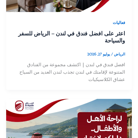
فعاليات
اعثر على افضل فندق في لندن – الرياض للسفر
والسياحة
الرياض
/
يوليو 27, 2026
افضل فندق في لندن | اكتشف مجموعة من الفنادق
المتنوعة لإقامتك في لندن تجذب لندن العديد من السياح
عشاق الكلاسيكيات