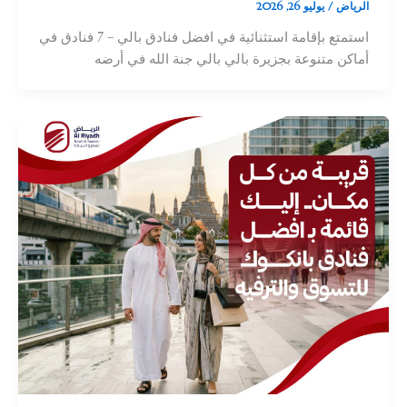
الرياض
/
يوليو 26, 2026
استمتع بإقامة استثنائية في افضل فنادق بالي – 7 فنادق في
أماكن متنوعة بجزيرة بالي بالي جنة الله في أرضه