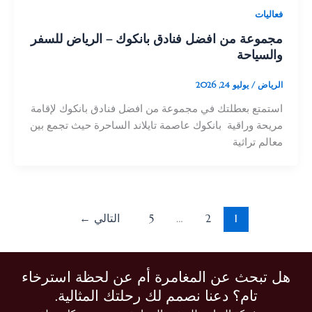
فعاليات
مجموعة من افضل فنادق بانكوك – الرياض للسفر
والسياحة
الرياض
/
يوليو 24, 2026
استمتع بعطلتك في مجموعة من افضل فنادق بانكوك لإقامة
مريحة وراقية بانكوك عاصمة تايلاند الساحرة حيث تجمع بين
معالم تراثية
1
2
…
5
التالي
←
هل تبحث عن المغامرة أم عن لحظة استرخاء
تام؟ دعنا نصمم لك رحلتك المثالية.